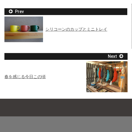
Prev
シリコーンのカップとミニトレイ
Next
春を感じる今日この頃