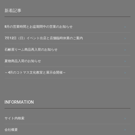
新着記事
8月の営業時間とお盆期間中の営業のお知らせ
7月12日（日）イベント出店と店舗臨時休業のご案内
石鹸屋りーふ商品再入荷のお知らせ
夏物商品入荷のお知らせ
～4月のコトマス文化教室と展示会開催～
INFORMATION
サイト内検索
会社概要