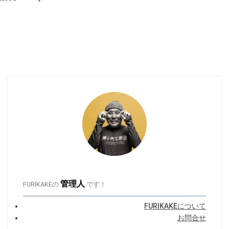
管理人
FURIKAKEの
です！
FURIKAKEについて
お問合せ