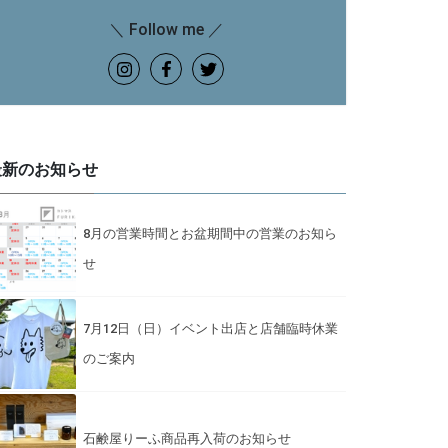
＼ Follow me ／
最新のお知らせ
8月の営業時間とお盆期間中の営業のお知ら
せ
7月12日（日）イベント出店と店舗臨時休業
のご案内
石鹸屋りーふ商品再入荷のお知らせ