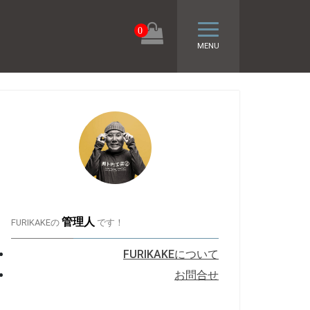
トグル ナビゲーシ
0
MENU
管理人
FURIKAKEの
です！
FURIKAKEについて
お問合せ