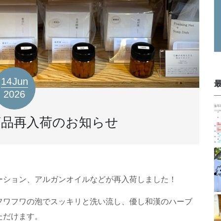
14
Jun
2026
商品再入荷のお知らせ
ーション、アルガンオイルなどが再入荷しました！
フワフワの泡でスッキリと洗い流し、優し和漢のハーブ
ただけます。