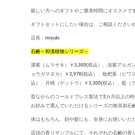
親しい方へのギフトやご褒美時間にオススメで
ギフトセットにしたい場合は、ご相談ください
店長：miyuki
石鹸～和漢植物シリーズ～
濃紫（ムラサキ）￥3,300(税込）、淡紫アルガ
ョウガマヌカ）￥2,970(税込）、枇杷葉（ビワヨ
込）、月桃（ゲットウ）￥3,300(税込）、藍（アイ
昔ながらのコールドプレス製法で2カ月以上の
お好みで選んでいただけるシリーズの無添加石
体はもちろん、顔や髪にも、全身にお使いいた
店頭の香りサンプルにて、それぞれの石鹸の香