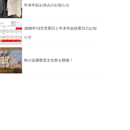
年末年始お休みのお知らせ
2025年12月営業日と年末年始休業日のお知
らせ
秋の金継教室文化祭を開催！