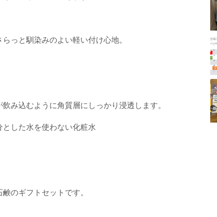
さらっと馴染みのよい軽い付け心地。
。
が飲み込むように角質層にしっかり浸透します。
分とした水を使わない化粧水
石鹸のギフトセットです。