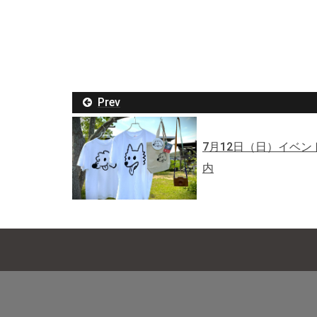
Prev
7月12日（日）イベ
内