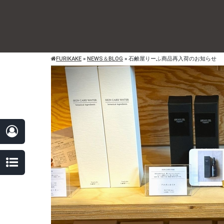
FURIKAKE
»
NEWS＆BLOG
»
石鹸屋りーふ商品再入荷のお知らせ