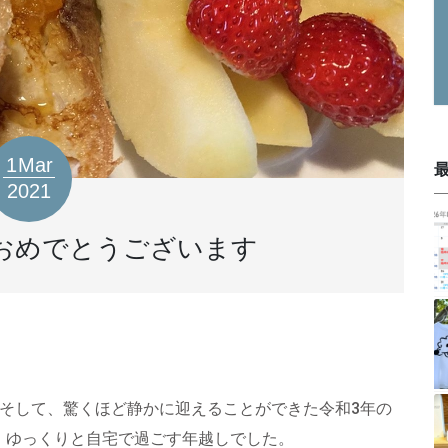
1
Mar
2021
おめでとうございます
そして、驚くほど静かに迎えることができた令和3年の
、ゆっくりと自宅で過ごす年越しでした。