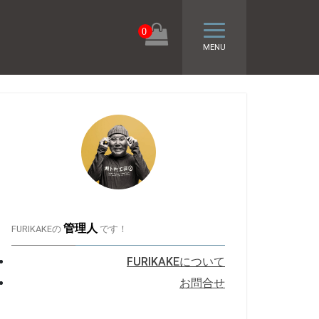
トグル ナビゲーシ
0
MENU
管理人
FURIKAKEの
です！
FURIKAKEについて
お問合せ