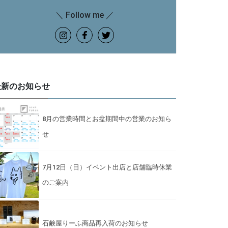
＼ Follow me ／
最新のお知らせ
8月の営業時間とお盆期間中の営業のお知ら
せ
7月12日（日）イベント出店と店舗臨時休業
のご案内
石鹸屋りーふ商品再入荷のお知らせ