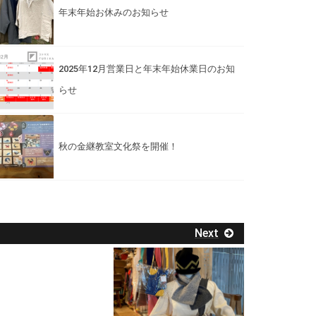
年末年始お休みのお知らせ
2025年12月営業日と年末年始休業日のお知
らせ
秋の金継教室文化祭を開催！
Next