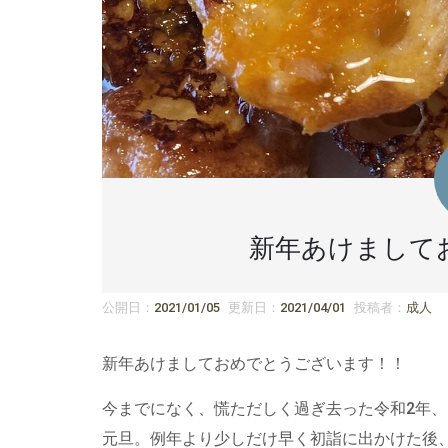
新年あけまして
公開日：
2021/01/05
更新日：
2021/04/01
投稿者：
成人
新年あけましておめでとうございます！！
今までになく、慌ただしく過ぎ去った令和2年、
元旦。例年より少しだけ早く初詣に出かけた後