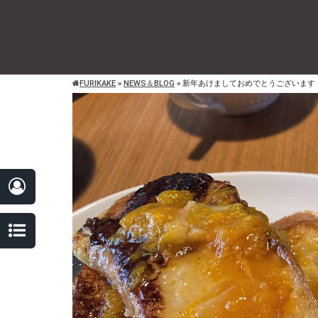
FURIKAKE
»
NEWS＆BLOG
»
新年あけましておめでとうございます