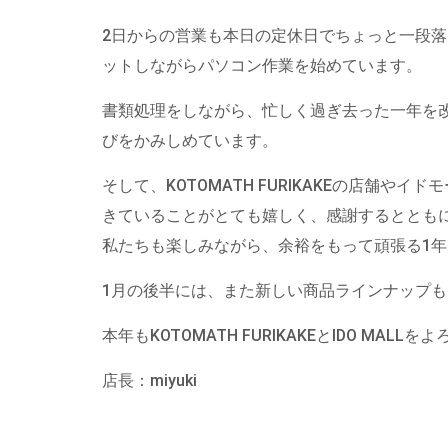
2日からの営業も本日の定休日でちょっと一段
ットしながらパソコン作業を始めています。
書類処理をしながら、忙しく過ぎ去った一年を
びをかみしめています。
そして、KOTOMATH FURIKAKEの店舗
きていることがとても嬉しく、感謝するととも
私たちも楽しみながら、余裕をもって頑張る1
1月の後半には、また新しい商品ラインナップ
本年もKOTOMATH FURIKAKEとIDO MAL
店長：miyuki