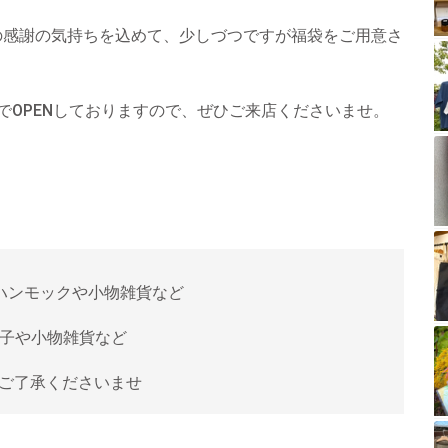
頃の感謝の気持ちを込めて、少しづつですが福袋をご用意さ
間でOPENしておりますので、ぜひご来店くださいませ。
！
 ハンモックや小物雑貨など
帽子や小物雑貨など
ご了承くださいませ