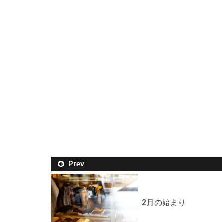
Prev
2月の始まり