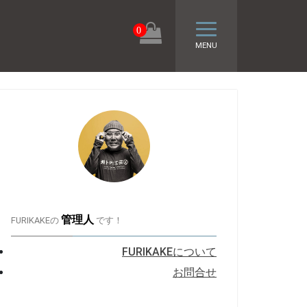
トグル ナビゲーシ
0
MENU
管理人
FURIKAKEの
です！
FURIKAKEについて
お問合せ