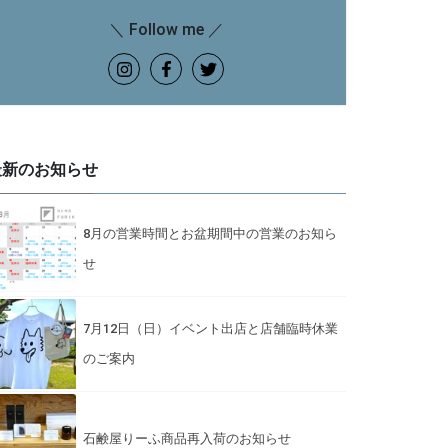
＼ Follow me ／
最新のお知らせ
8月の営業時間とお盆期間中の営業のお知ら
せ
7月12日（日）イベント出店と店舗臨時休業
のご案内
石鹸屋りーふ商品再入荷のお知らせ