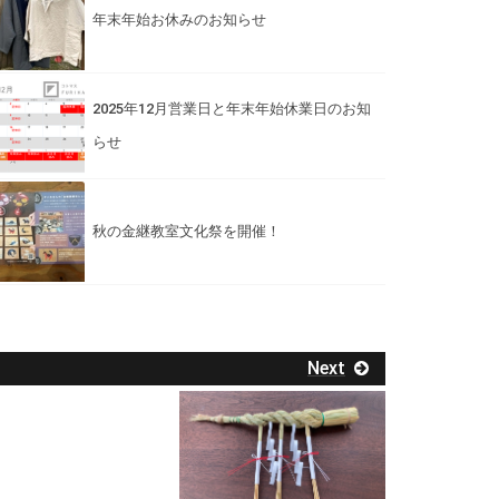
年末年始お休みのお知らせ
2025年12月営業日と年末年始休業日のお知
らせ
秋の金継教室文化祭を開催！
Next