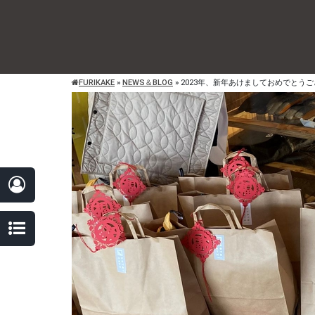
FURIKAKE
»
NEWS＆BLOG
»
2023年、新年あけましておめでとう