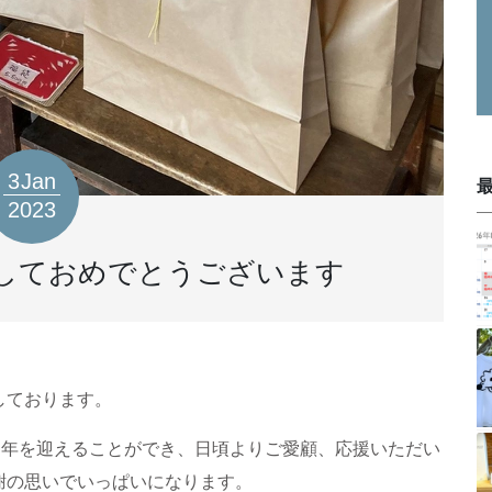
3
Jan
2023
ましておめでとうございます
しております。
日で3周年を迎えることができ、日頃よりご愛顧、応援いただい
謝の思いでいっぱいになります。