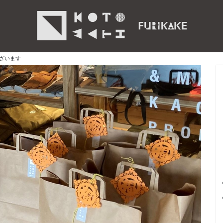
ございます