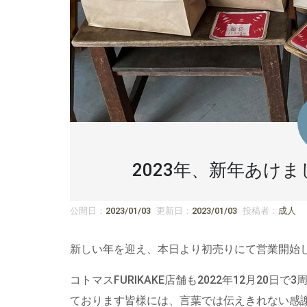
2023年、新年あけ
公開日：
2023/01/03
更新日：
2023/01/03
投稿者：
成人
新しい年を迎え、本日より初売りにて営業開始
コトマスFURIKAKE店舗も2022年12月20
ております皆様には、言葉では伝えきれない感