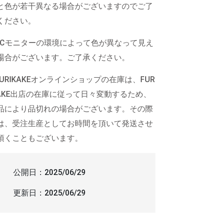
と色が若干異なる場合がございますのでご了
ください。
PCモニターの環境によって色が異なって見え
場合がございます。ご了承ください。
FURIKAKEオンラインショップの在庫は、FUR
KAKE出店の在庫に従って日々変動するため、
品により品切れの場合がございます。その際
は、受注生産としてお時間を頂いて発送させ
頂くこともございます。
公開日：
2025/06/29
更新日：
2025/06/29