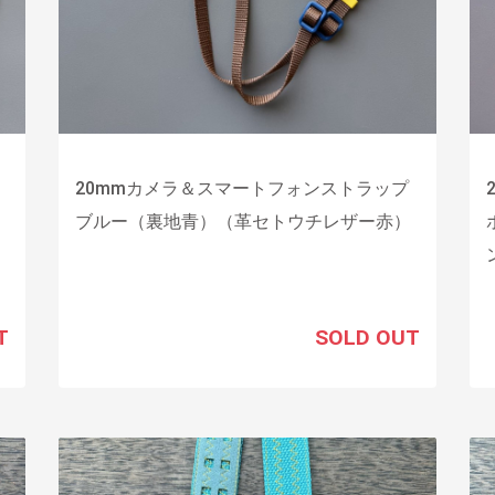
20mmカメラ＆スマートフォンストラップ
レ
ブルー（裏地青）（革セトウチレザー赤）
T
SOLD OUT