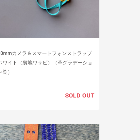
20mmカメラ＆スマートフォンストラップ
ホワイト（裏地ワサビ）（革グラデーショ
ン染）
SOLD OUT