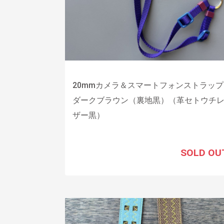
20mmカメラ＆スマートフォンストラップ
ダークブラウン（裏地黒）（革セトウチ
ザー黒）
SOLD OU