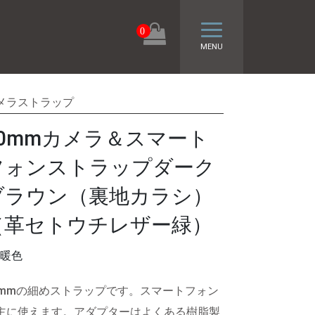
トグル ナビゲーシ
0
MENU
メラストラップ
20mmカメラ＆スマート
フォンストラップダーク
ブラウン（裏地カラシ）
（革セトウチレザー緑）
暖色
0mmの細めストラップです。スマートフォン
主に使えます。アダプターはよくある樹脂製