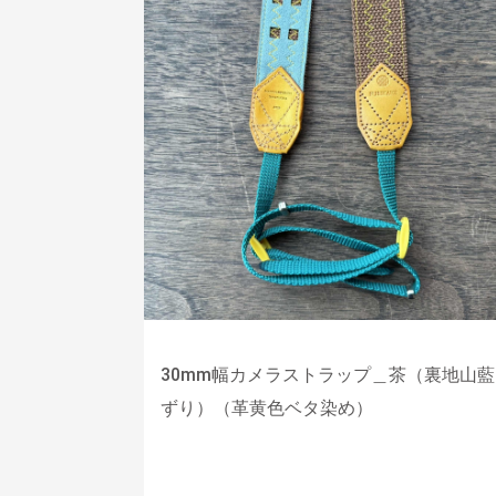
30mm幅カメラストラップ＿茶（裏地山藍
ずり）（革黄色ベタ染め）