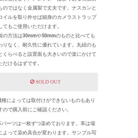
ものではなく金属製で丈夫です。ナスカンと
コイルを取り外せば細身のカメラストラップ
してもご使用いただけます。
製の方法は30mmや50mmのものと比べても
わりなく、耐久性に優れています。丸紐のも
とくらべると設置面も大きいので楽にかけて
ただけるはずです。
SOLD OUT
機種によっては取付けができないものもあり
すので購入前にご確認ください。
革パーツは一枚ずつ染めております。革は場
によって染め具合が変わります。サンプル写