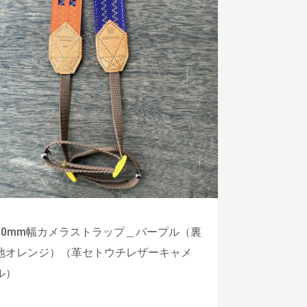
30mm幅カメラストラップ＿パープル（裏
地オレンジ）（革セトウチレザーキャメ
ル）