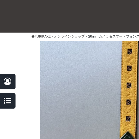
FURIKAKE
»
オンラインショップ
»
20mmカメラ＆スマートフォン