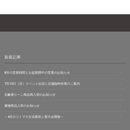
新着記事
8月の営業時間とお盆期間中の営業のお知らせ
7月12日（日）イベント出店と店舗臨時休業のご案内
石鹸屋りーふ商品再入荷のお知らせ
夏物商品入荷のお知らせ
～4月のコトマス文化教室と展示会開催～