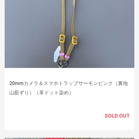
20mmカメラ＆スマホトラップサーモンピンク（裏地
山藍ずり）（革ドット染め）
SOLD OUT