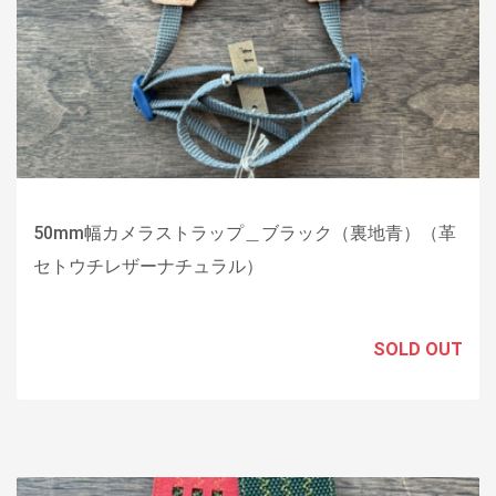
50mm幅カメラストラップ＿ブラック（裏地青）（革
セトウチレザーナチュラル）
SOLD OUT