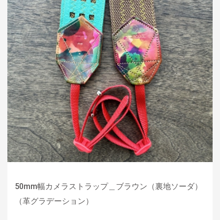
50mm幅カメラストラップ＿ブラウン（裏地ソーダ）
（革グラデーション）