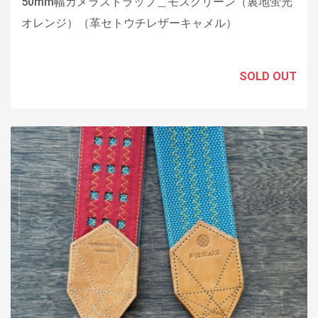
50mm幅カメラストラップ＿モスグリーン（裏地蛍光
オレンジ）（革セトウチレザーキャメル）
SOLD OUT