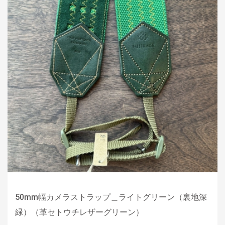
50mm幅カメラストラップ＿ライトグリーン（裏地深
緑）（革セトウチレザーグリーン）