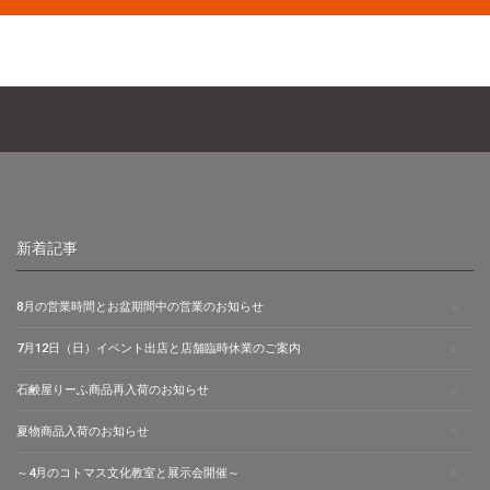
新着記事
8月の営業時間とお盆期間中の営業のお知らせ
7月12日（日）イベント出店と店舗臨時休業のご案内
石鹸屋りーふ商品再入荷のお知らせ
夏物商品入荷のお知らせ
～4月のコトマス文化教室と展示会開催～