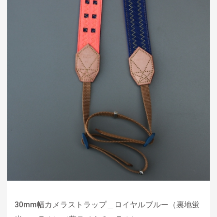
30mm幅カメラストラップ＿ロイヤルブルー（裏地蛍