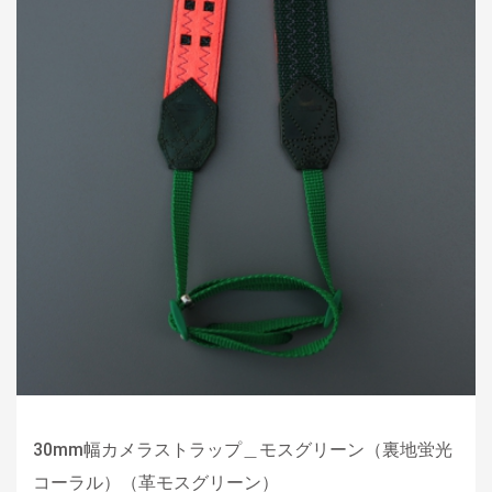
30mm幅カメラストラップ＿モスグリーン（裏地蛍光
コーラル）（革モスグリーン）