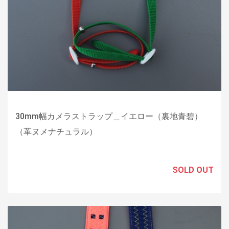
30mm幅カメラストラップ＿イエロー（裏地青碧）
（革ヌメナチュラル）
SOLD OUT