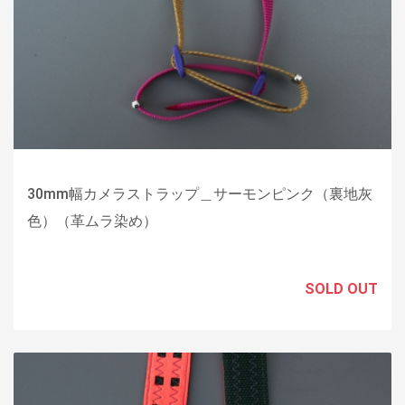
30mm幅カメラストラップ＿サーモンピンク（裏地灰
色）（革ムラ染め）
SOLD OUT