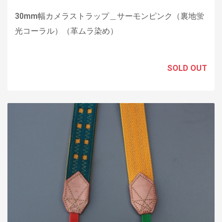
30mm幅カメラストラップ＿サーモンピンク（裏地蛍
光コーラル）（革ムラ染め）
SOLD OUT