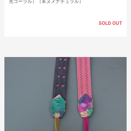
光コーラル）（革ヌメナチュラル）
SOLD OUT