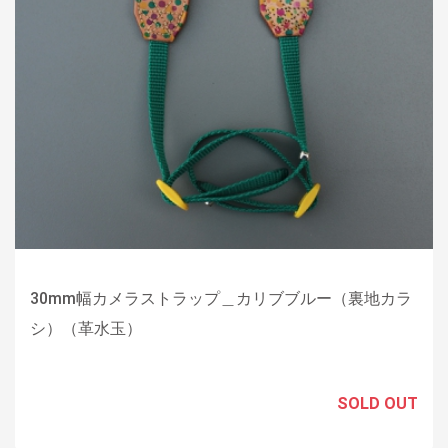
30mm幅カメラストラップ＿カリブブルー（裏地カラ
シ）（革水玉）
SOLD OUT