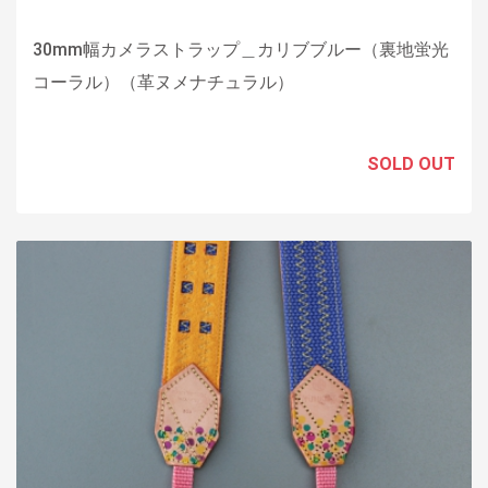
30mm幅カメラストラップ＿カリブブルー（裏地蛍光
コーラル）（革ヌメナチュラル）
SOLD OUT