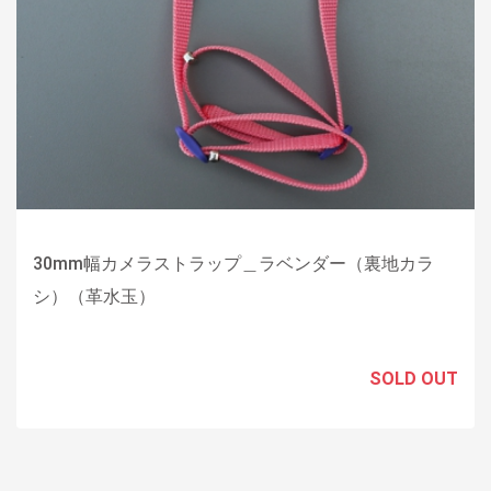
30mm幅カメラストラップ＿ラベンダー（裏地カラ
シ）（革水玉）
SOLD OUT