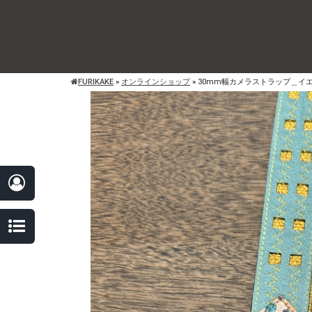
FURIKAKE
»
オンラインショップ
»
30mm幅カメラストラップ＿イ