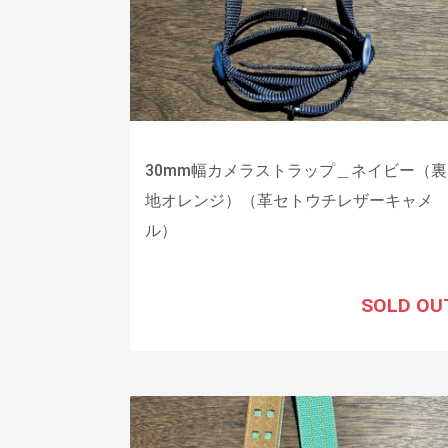
30mm幅カメラストラップ＿ネイビー（裏
地オレンジ）（革セトウチレザーキャメ
ル）
SOLD OU