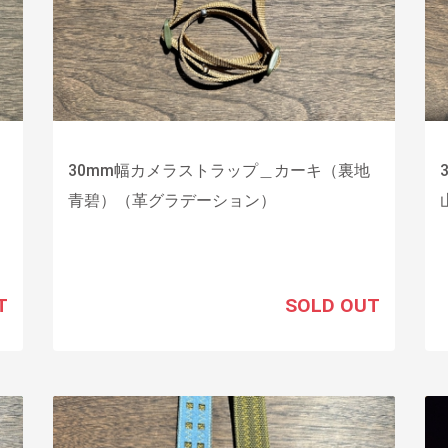
30mm幅カメラストラップ＿カーキ（裏地
青碧）（革グラデーション）
T
SOLD OUT