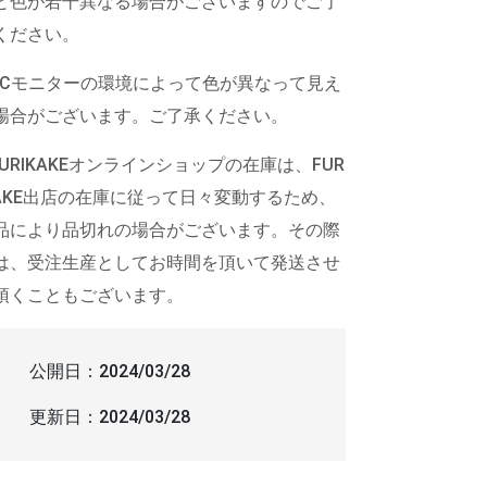
と色が若干異なる場合がございますのでご了
ください。
PCモニターの環境によって色が異なって見え
場合がございます。ご了承ください。
FURIKAKEオンラインショップの在庫は、FUR
KAKE出店の在庫に従って日々変動するため、
品により品切れの場合がございます。その際
は、受注生産としてお時間を頂いて発送させ
頂くこともございます。
公開日：
2024/03/28
更新日：
2024/03/28