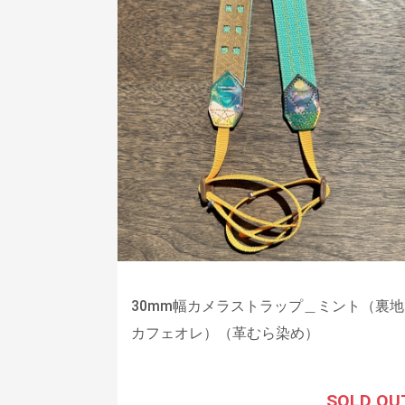
30mm幅カメラストラップ＿ミント（裏地
カフェオレ）（革むら染め）
SOLD OU