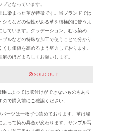
ップとなっています。
玉に染まった革が特徴です。当ブランドでは
・シミなどの個性がある革を積極的に使うよ
にしています。グラデーション、むら染め、
ーブルなどの特殊な加工で使うことで分かり
くくし価値を高めるよう努力しております。
理解のほどよろしくお願いします。
SOLD OUT
機種によっては取付けができないものもあり
すので購入前にご確認ください。
革パーツは一枚ずつ染めております。革は場
によって染め具合が変わります。サンプル写