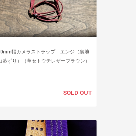
30mm幅カメラストラップ＿エンジ（裏地
山藍ずり）（革セトウチレザーブラウン）
SOLD OUT