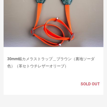
30mm幅カメラストラップ＿ブラウン（裏地ソーダ
色）（革セトウチレザーオリーブ）
SOLD OUT