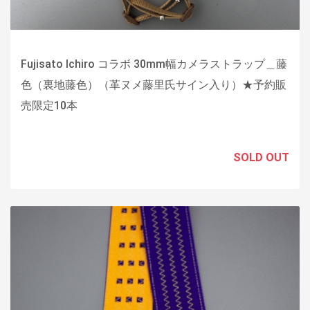
Fujisato Ichiro コラボ 30mm幅カメラストラップ＿藤
色（裏地藤色）（革ヌメ藤里氏サイン入り）★予約販
売限定10本
SOLD OUT