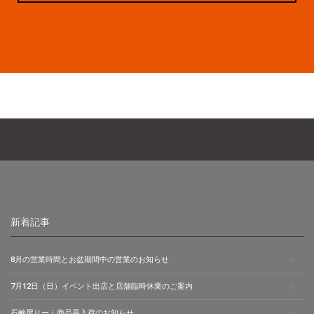
新着記事
8月の営業時間とお盆期間中の営業のお知らせ
7月12日（日）イベント出店と店舗臨時休業のご案内
石鹸屋りーふ商品再入荷のお知らせ