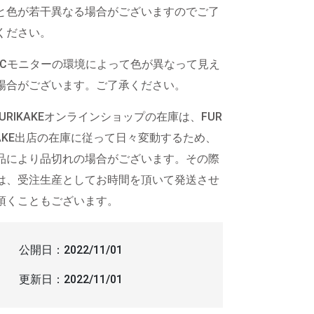
と色が若干異なる場合がございますのでご了
ください。
PCモニターの環境によって色が異なって見え
場合がございます。ご了承ください。
FURIKAKEオンラインショップの在庫は、FUR
KAKE出店の在庫に従って日々変動するため、
品により品切れの場合がございます。その際
は、受注生産としてお時間を頂いて発送させ
頂くこともございます。
公開日：
2022/11/01
更新日：
2022/11/01