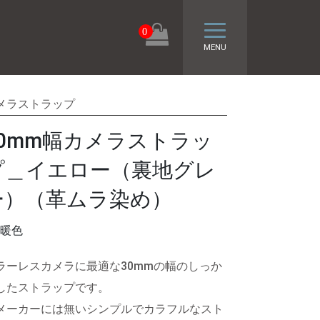
トグル ナビゲーシ
0
MENU
メラストラップ
30mm幅カメラストラッ
プ＿イエロー（裏地グレ
ー）（革ムラ染め）
暖色
ラーレスカメラに最適な30mmの幅のしっか
したストラップです。
メーカーには無いシンプルでカラフルなスト