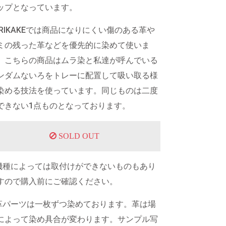
ップとなっています。
URIKAKEでは商品になりにくい傷のある革や
ミの残った革などを優先的に染めて使いま
。こちらの商品はムラ染と私達が呼んでいる
ンダムないろをトレーに配置して吸い取る様
染める技法を使っています。同じものは二度
できない1点ものとなっております。
SOLD OUT
機種によっては取付けができないものもあり
すので購入前にご確認ください。
革パーツは一枚ずつ染めております。革は場
によって染め具合が変わります。サンプル写