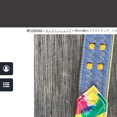
FURIKAKE
»
オンラインショップ
»
30mm幅カメラストラップ＿イ