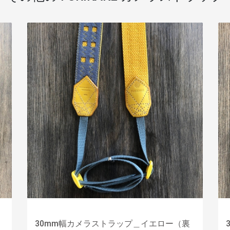
30mm幅カメラストラップ＿イエロー（裏