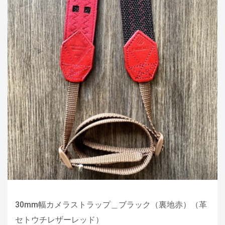
30mm幅カメラストラップ＿ブラック（裏地赤）（革
セトウチレザーレッド）