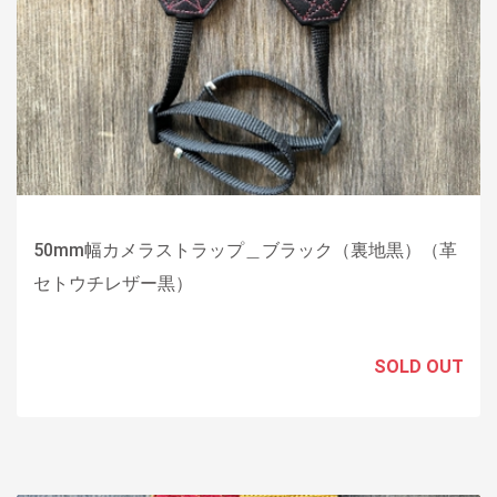
50mm幅カメラストラップ＿ブラック（裏地黒）（革
セトウチレザー黒）
SOLD OUT