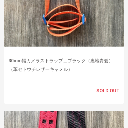
30mm幅カメラストラップ＿ブラック（裏地青碧）
（革セトウチレザーキャメル）
SOLD OUT