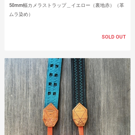
50mm幅カメラストラップ＿イエロー（裏地赤）（革
ムラ染め）
SOLD OUT