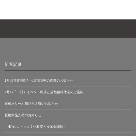
新着記事
8月の営業時間とお盆期間中の営業のお知らせ
7月12日（日）イベント出店と店舗臨時休業のご案内
石鹸屋りーふ商品再入荷のお知らせ
夏物商品入荷のお知らせ
～4月のコトマス文化教室と展示会開催～