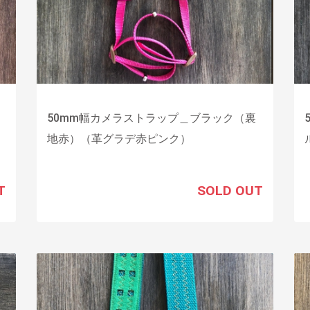
50mm幅カメラストラップ＿ブラック（裏
地赤）（革グラデ赤ピンク）
T
SOLD OUT