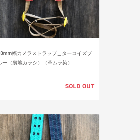
50mm幅カメラストラップ＿ターコイズブ
ルー（裏地カラシ）（革ムラ染）
SOLD OUT