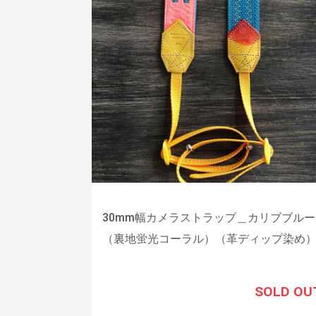
30mm幅カメラストラップ＿カリブブルー
（裏地蛍光コーラル）（革ディップ染め
SOLD OU