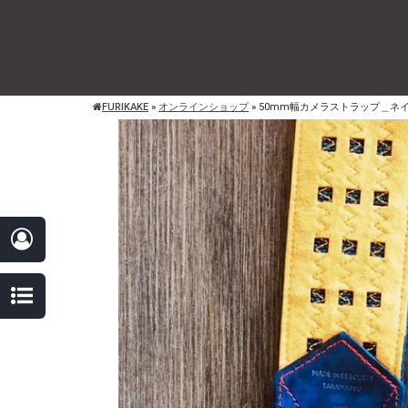
FURIKAKE
»
オンラインショップ
»
50mm幅カメラストラップ＿ネ