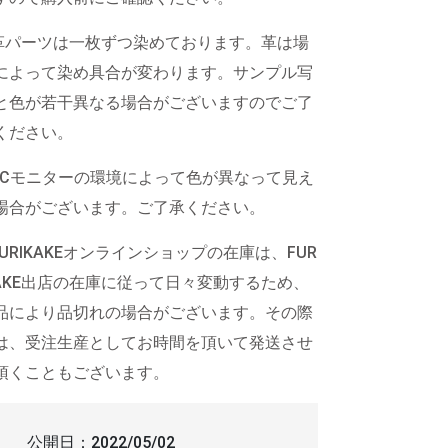
革パーツは一枚ずつ染めております。革は場
によって染め具合が変わります。サンプル写
と色が若干異なる場合がございますのでご了
ください。
PCモニターの環境によって色が異なって見え
場合がございます。ご了承ください。
FURIKAKEオンラインショップの在庫は、FUR
KAKE出店の在庫に従って日々変動するため、
品により品切れの場合がございます。その際
は、受注生産としてお時間を頂いて発送させ
頂くこともございます。
公開日：
2022/05/02