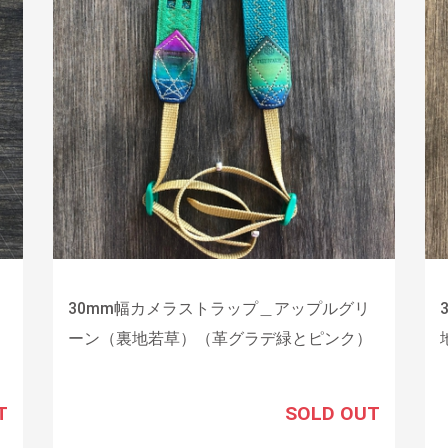
30mm幅カメラストラップ＿アップルグリ
）
ーン（裏地若草）（革グラデ緑とピンク）
T
SOLD OUT