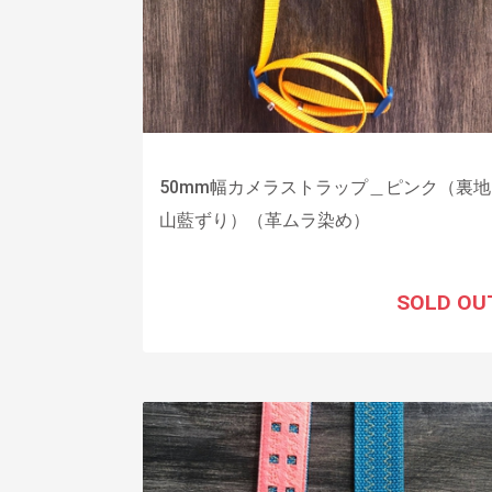
50mm幅カメラストラップ＿ピンク（裏地
山藍ずり）（革ムラ染め）
SOLD OU