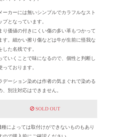
メーカーには無いシンプルでカラフルなスト
ップとなっています。
まり価値の付きにくい傷の多い革もつかって
ます。細かい擦り傷などは牛が生前に怪我な
をした名残です。
っていくことで味になるので、個性と判断し
使っております。
ラデーション染めは作者の気まぐれで染める
め、別注対応はできません。
SOLD OUT
機種によっては取付けができないものもあり
すので購入前にご確認ください。