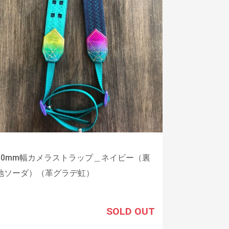
30mm幅カメラストラップ＿ネイビー（裏
地ソーダ）（革グラデ虹）
SOLD OUT