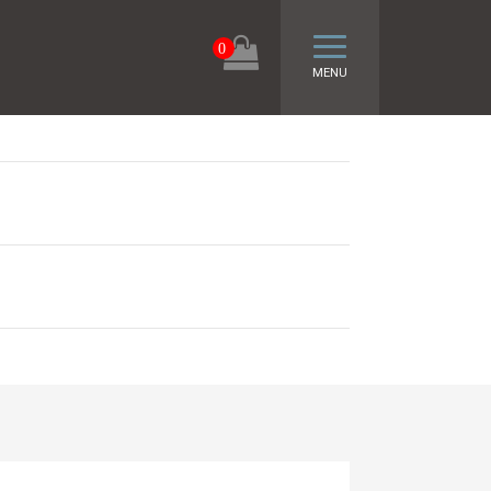
トグル ナビゲーシ
0
MENU