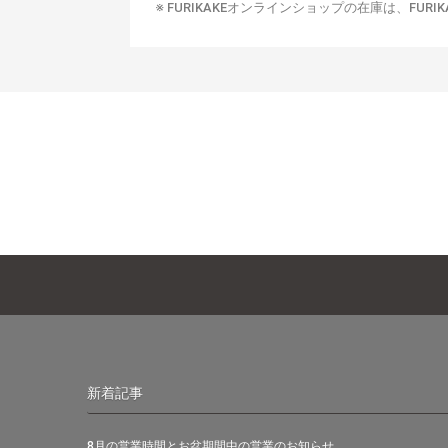
※ FURIKAKEオンラインショップの在庫は、F
新着記事
8月の営業時間とお盆期間中の営業のお知らせ