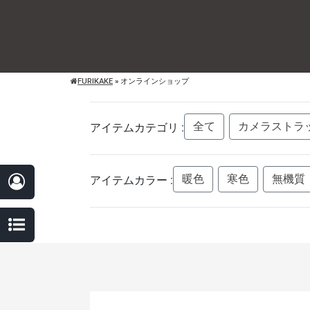
FURIKAKE
»
オンラインショップ
全て
カメラストラ
アイテムカテゴリ :
暖色
寒色
無機質
アイテムカラー :