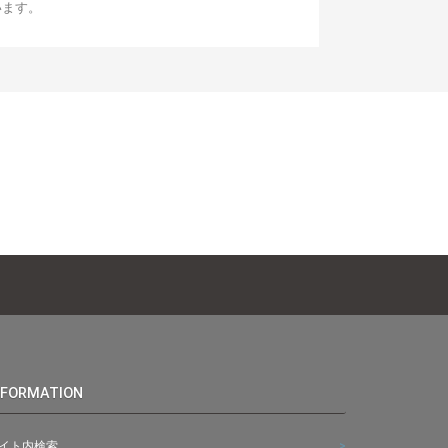
います。
NFORMATION
イト内検索