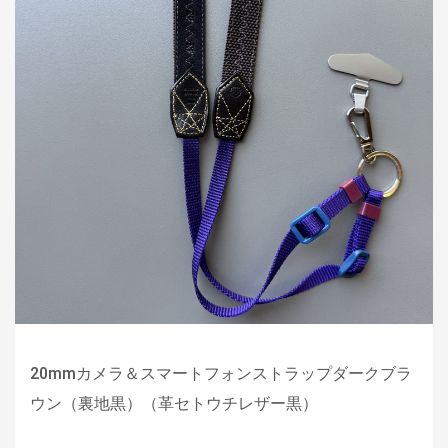
20mmカメラ＆スマートフォンストラップダークブラ
ウン（裏地黒）（革セトウチレザー黒）