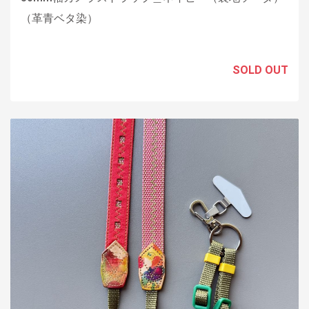
（革青ベタ染）
SOLD OUT