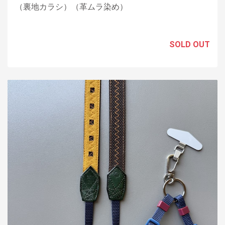
（裏地カラシ）（革ムラ染め）
SOLD OUT