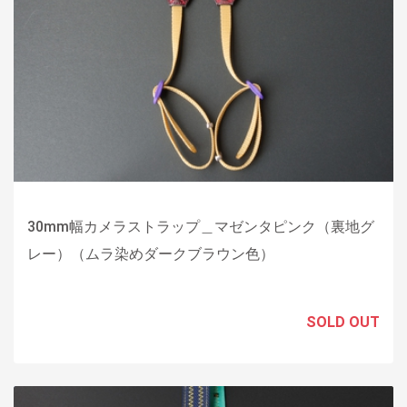
30mm幅カメラストラップ＿マゼンタピンク（裏地グ
レー）（ムラ染めダークブラウン色）
SOLD OUT