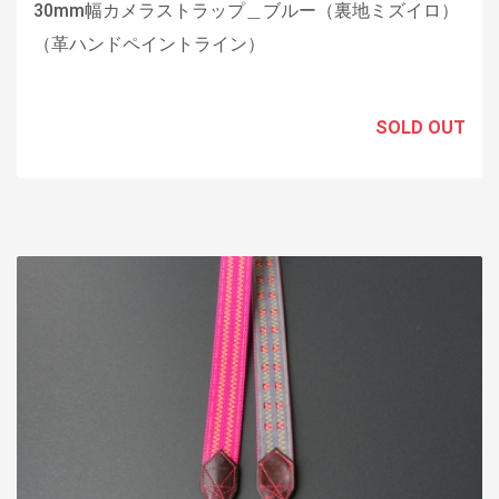
30mm幅カメラストラップ＿ブルー（裏地ミズイロ）
（革ハンドペイントライン）
SOLD OUT