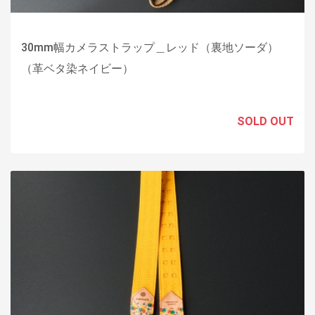
30mm幅カメラストラップ＿レッド（裏地ソーダ）
（革ベタ染ネイビー）
SOLD OUT