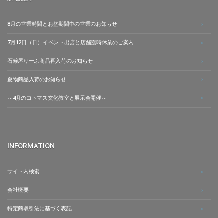
8月の営業時間とお盆期間中の営業のお知らせ
7月12日（日）イベント出店と店舗臨時休業のご案内
石鹸屋りーふ商品再入荷のお知らせ
夏物商品入荷のお知らせ
～4月のコトマス文化教室と展示会開催～
INFORMATION
サイト内検索
会社概要
特定商取引法に基づく表記