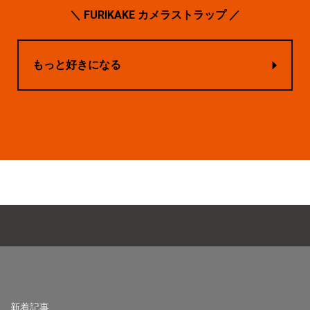
＼ FURIKAKE カメラストラップ ／
もっと好きになる
新着記事