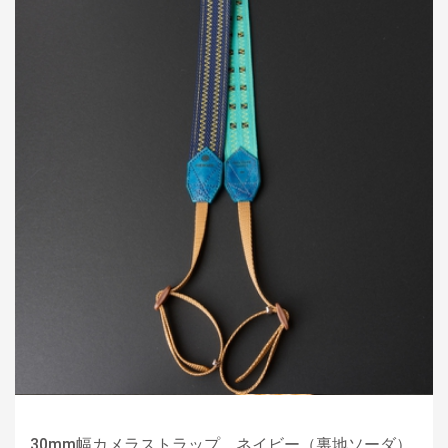
30mm幅カメラストラップ＿ネイビー（裏地ソーダ）