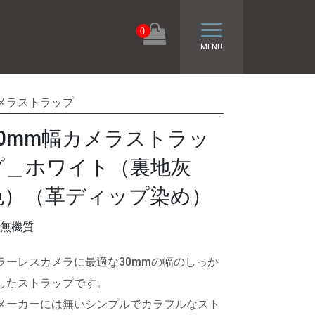
トグル ナビゲーシ
0
MENU
メラストラップ
30mm幅カメラストラッ
プ＿ホワイト（裏地灰
色）（革ディップ染め）
無機質
ラーレスカメラに最適な30mmの幅のしっか
したストラップです。
メーカーには無いシンプルでカラフルなスト