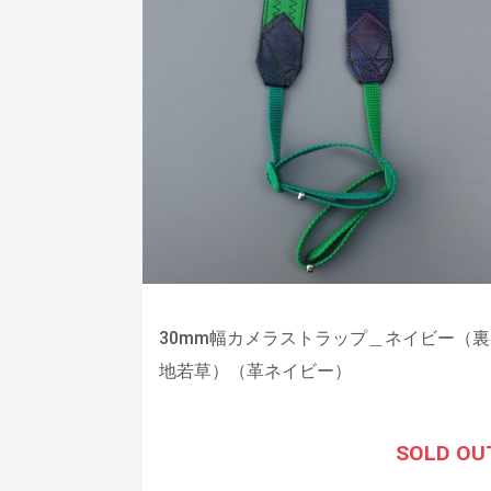
30mm幅カメラストラップ＿ネイビー（裏
地若草）（革ネイビー）
SOLD OU