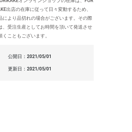
FURIKAKEオンラインショップの在庫は、FUR
KAKE出店の在庫に従って日々変動するため、
品により品切れの場合がございます。その際
は、受注生産としてお時間を頂いて発送させ
頂くこともございます。
公開日：
2021/05/01
更新日：
2021/05/01