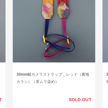
30mm幅カメラストラップ＿レッド（裏地
カラシ）（革ムラ染め）
T
SOLD OUT