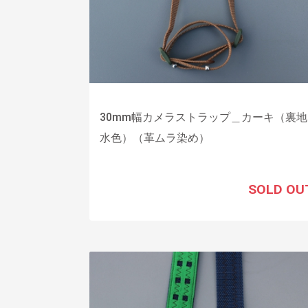
30mm幅カメラストラップ＿カーキ（裏地
水色）（革ムラ染め）
SOLD OU