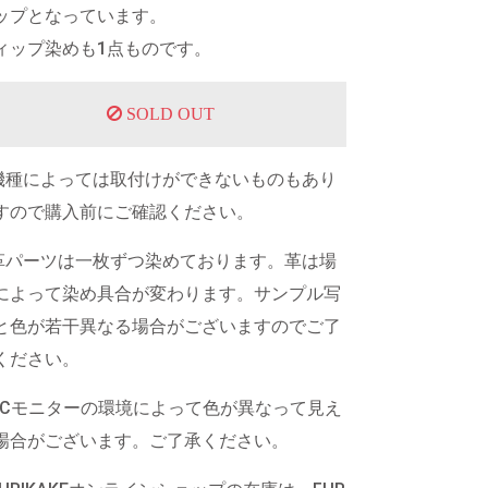
ップとなっています。
ィップ染めも1点ものです。
SOLD OUT
機種によっては取付けができないものもあり
すので購入前にご確認ください。
革パーツは一枚ずつ染めております。革は場
によって染め具合が変わります。サンプル写
と色が若干異なる場合がございますのでご了
ください。
PCモニターの環境によって色が異なって見え
場合がございます。ご了承ください。