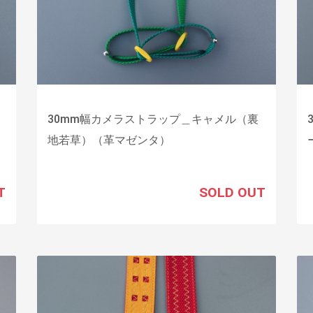
30mm幅カメラストラップ＿キャメル（裏
地若草）（革マゼンタ）
T
SOLD OUT