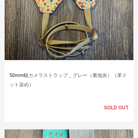
50mm幅カメラストラップ＿グレー（裏地灰）（革ド
ット染め）
SOLD OUT