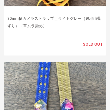
30mm幅カメラストラップ＿ライトグレー（裏地山藍
ずり）（革ムラ染め）
SOLD OUT