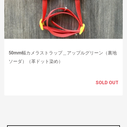
50mm幅カメラストラップ＿アップルグリーン（裏地
ソーダ）（革ドット染め）
SOLD OUT