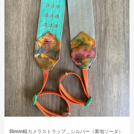
50mm幅カメラストラップ＿シルバー（裏地ソーダ）