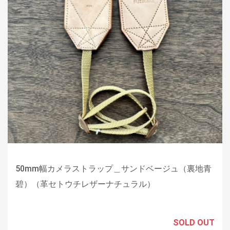
50mm幅カメラストラップ＿サンドベージュ（裏地青
碧）（革セトウチレザーナチュラル）
SOLD OUT