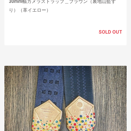
30mm幅カメラストラップ＿ブラウン（裏地山藍ず
り）（革イエロー）
SOLD OUT