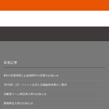
新着記事
8月の営業時間とお盆期間中の営業のお知らせ
7月12日（日）イベント出店と店舗臨時休業のご案内
石鹸屋りーふ商品再入荷のお知らせ
夏物商品入荷のお知らせ