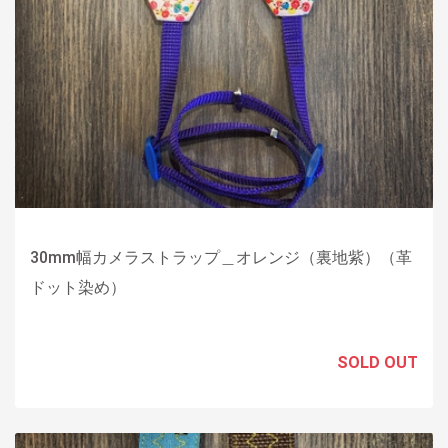
30mm幅カメラストラップ＿オレンジ（裏地紫）（革
ドット染め）
SOLD OUT