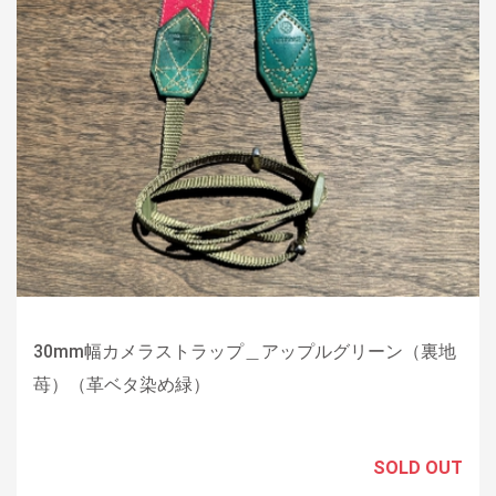
30mm幅カメラストラップ＿アップルグリーン（裏地
苺）（革ベタ染め緑）
SOLD OUT