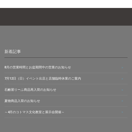
新着記事
8月の営業時間とお盆期間中の営業のお知らせ
7月12日（日）イベント出店と店舗臨時休業のご案内
石鹸屋りーふ商品再入荷のお知らせ
夏物商品入荷のお知らせ
～4月のコトマス文化教室と展示会開催～