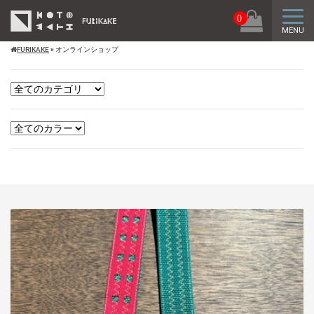
トグ
0
MENU
FURIKAKE
»
オンラインショップ